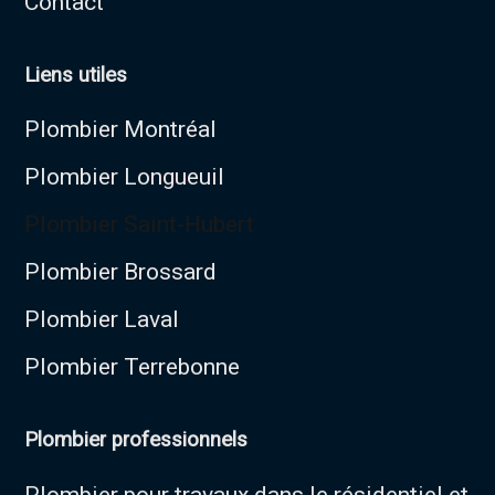
Contact
Liens utiles
Plombier Montréal
Plombier Longueuil
Plombier Saint-Hubert
Plombier Brossard
Plombier Laval
Plombier Terrebonne
Plombier professionnels
Plombier pour travaux dans le résidentiel et