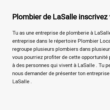
Plombier de LaSalle inscrivez 
Tu as une entreprise de plomberie à LaSalle
entreprise dans le répertoire Plombier Loca
regroupe plusieurs plombiers dans plusieurs
vous pourriez profiter de cette opportunité 
à des personnes qui vivent à LaSalle . Tu p
nous demander de présenter ton entreprise 
LaSalle .