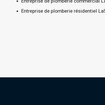
Entreprise de plomberie commercial L
Entreprise de plomberie résidentiel La