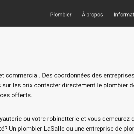
Plombier
À propos
Informat
l et commercial. Des coordonnées des entreprise
 sur les prix contacter directement le plombier de 
ces offerts.
yauterie ou votre robinetterie et vous demeurez 
é? Un plombier LaSalle ou une entreprise de plo