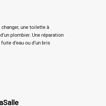
 changer, une toilette à
 d’un plombier. Une réparation
uite d’eau ou d’un bris
aSalle