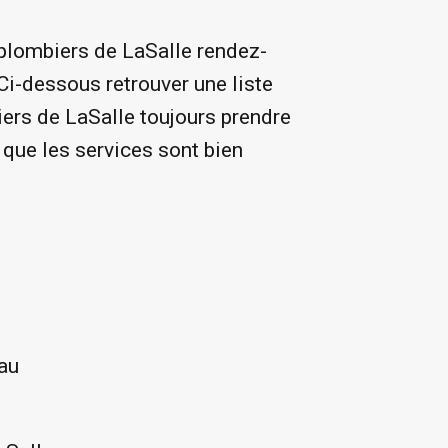
 plombiers de LaSalle rendez-
Ci-dessous retrouver une liste
iers de LaSalle toujours prendre
 que les services sont bien
eau