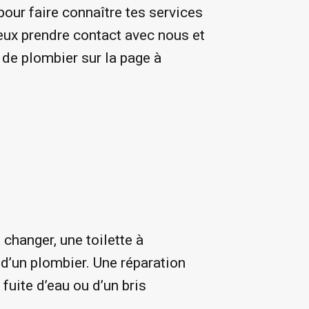
pour faire connaître tes services
peux prendre contact avec nous et
de plombier sur la page à
 changer, une toilette à
 d’un plombier. Une réparation
uite d’eau ou d’un bris