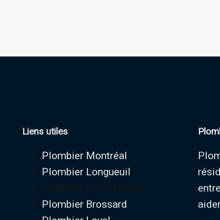
Liens utiles
Plomb
Plombier Montréal
Plom
Plombier Longueuil
rési
Plombier Saint-Hubert
entr
Plombier Brossard
aider