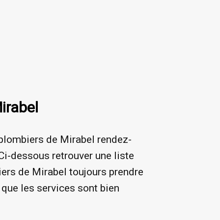
irabel
 plombiers de Mirabel rendez-
Ci-dessous retrouver une liste
iers de Mirabel toujours prendre
 que les services sont bien