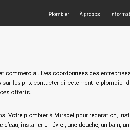
Plombier
À propos
Informat
l et commercial. Des coordonnées des entreprise
 sur les prix contacter directement le plombier de
ces offerts.
s. Votre plombier à Mirabel pour réparation, inst
e d’eau, installer un évier, une douche, un bain, un